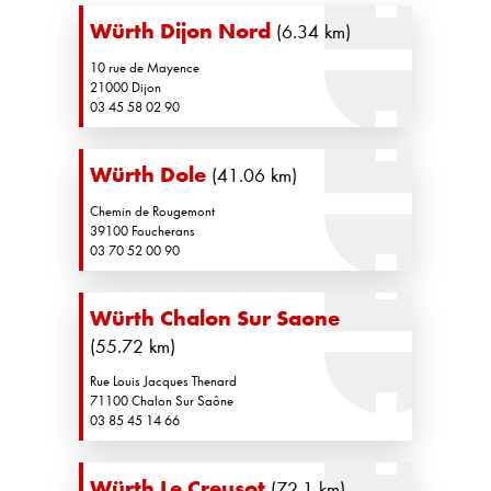
Würth Dijon Nord
(6.34 km)
10 rue de Mayence
21000 Dijon
03 45 58 02 90
Würth Dole
(41.06 km)
Chemin de Rougemont
39100 Foucherans
03 70 52 00 90
Würth Chalon Sur Saone
(55.72 km)
Rue Louis Jacques Thenard
71100 Chalon Sur Saône
03 85 45 14 66
Würth Le Creusot
(72.1 km)