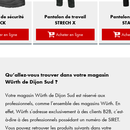
Pantalon de travail
de sécurité
Pantalon 
STRECH X
CK
STA
Acheter en ligne
er en ligne
Ache
Qu’allez-vous trouver dans votre magasin
Würth de Dijon Sud ?
Votre magasin Würth de Dijon Sud est réservé aux
professionnels, comme l’ensemble des magasins Würth. En
effet, Würth s’adresse exclusivement à des clients B2B, c’est-
à-dire à des professionnels possédant un numéro de SIRET.
Vous pouvez retrouver les produits suivants dans votre