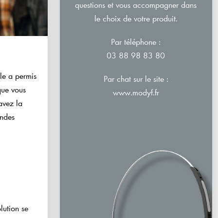
questions et vous accompagner dans
le choix de votre produit.
Par téléphone :
03 88 98 83 80
le a permis
Par chat sur le site :
sque vous
www.modyf.fr
avez la
andes
lution se