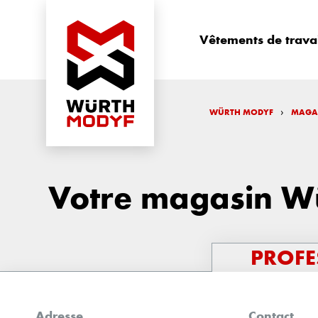
Vêtements de trava
›
WÜRTH MODYF
MAGA
Votre magasin W
PROFE
Adresse
Contact