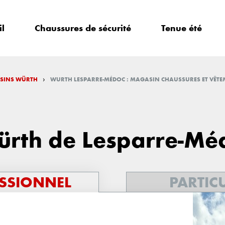
il
Chaussures de sécurité
Tenue été
›
SINS WÜRTH
WURTH LESPARRE-MÉDOC : MAGASIN CHAUSSURES ET VÊTEM
ürth de Lesparre-Mé
SSIONNEL
PARTIC