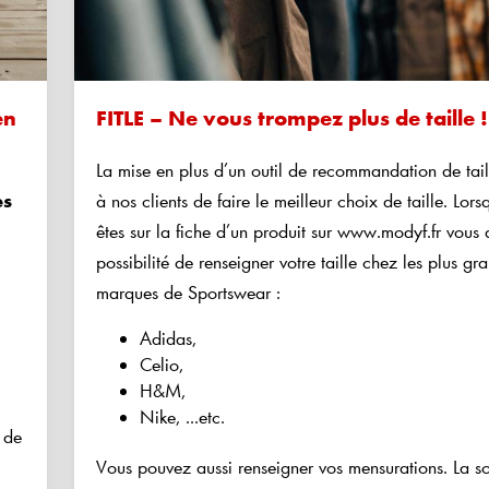
en
FITLE – Ne vous trompez plus de taille !
La mise en plus d’un outil de recommandation de tail
es
à nos clients de faire le meilleur choix de taille. Lor
êtes sur la fiche d’un produit sur www.modyf.fr vous 
possibilité de renseigner votre taille chez les plus gr
marques de Sportswear :
Adidas,
Celio,
H&M,
Nike, ...etc.
 de
Vous pouvez aussi renseigner vos mensurations. La so