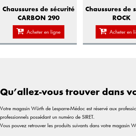
Chaussures de sécurité
Chaussures de s
CARBON 290
ROCK
Acheter en ligne
Acheter en l
Qu’allez-vous trouver dans 
Votre magasin Würth de Lesparre-Médoc est réservé aux profession
professionnels possédant un numéro de SIRET.
Vous pouvez retrouver les produits suivants dans votre magasin W