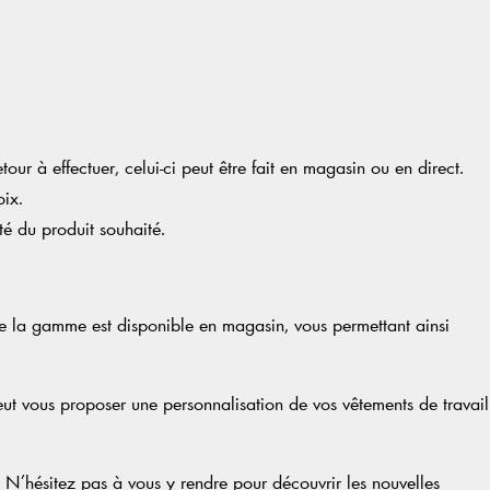
 à effectuer, celui-ci peut être fait en magasin ou en direct.
oix.
té du produit souhaité.
de la gamme est disponible en magasin, vous permettant ainsi
eut vous proposer une personnalisation de vos vêtements de travail
N’hésitez pas à vous y rendre pour découvrir les nouvelles