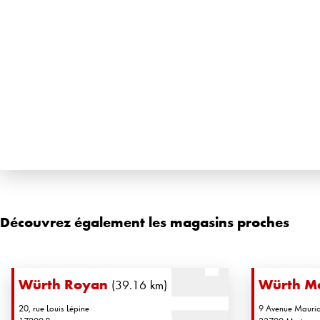
Découvrez également les magasins proches
Würth Royan
Würth M
(39.16 km)
20, rue Louis Lépine
9 Avenue Mauric