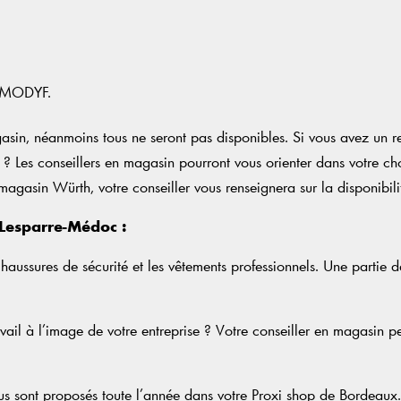
th MODYF.
, néanmoins tous ne seront pas disponibles. Si vous avez un retour
n ? Les conseillers en magasin pourront vous orienter dans votre ch
gasin Würth, votre conseiller vous renseignera sur la disponibili
 Lesparre-Médoc :
aussures de sécurité et les vêtements professionnels. Une partie 
vail à l’image de votre entreprise ? Votre conseiller en magasin p
s sont proposés toute l’année dans votre Proxi shop de Bordeaux. 