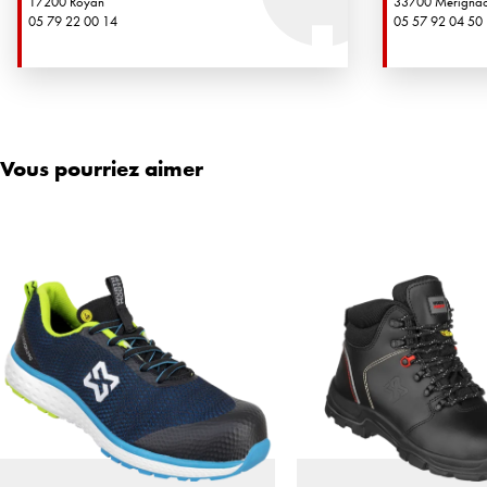
17200 Royan
33700 Merigna
05 79 22 00 14
05 57 92 04 50
Vous pourriez aimer