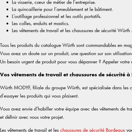
La visserie, cœur de métier de l’entreprise.
La quincaillerie pour l’ameublement et le bâtiment.
L’outillage professionnel et les outils portatifs.
Les colles, enduits et mastics.
Les vêtements de travail et les chaussures de sécurité Wür
Tous les produits du catalogue Würth sont commandables en magasin
Vous avez un doute sur un produit, une question sur son utilisatio
Un besoin urgent de produit pour vous dépanner ? Appeler votre ma
Vos vêtements de travail et chaussures de sécurité à
Würth MODYF, filiale du groupe Würth, est spécialisée dans les ch
d’essayer les produits qui vous plaisent.
Vous avez envie d’habiller votre équipe avec des vêtements de tra
et définir avec vous votre projet.
Les vêtements de travail et les
chaussures de sécurité Bordeaux
vou