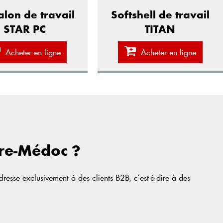
alon de travail
Softshell de travail
STAR PC
TITAN
Acheter en ligne
Acheter en ligne
rre-Médoc ?
sse exclusivement à des clients B2B, c’est-à-dire à des