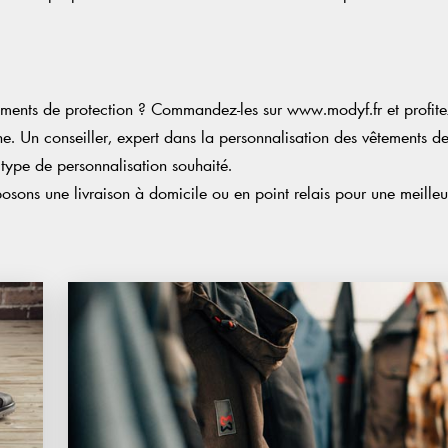
ments de protection ? Commandez-les sur www.modyf.fr et profit
gne. Un conseiller, expert dans la personnalisation des vêtements
 type de personnalisation souhaité.
sons une livraison à domicile ou en point relais pour une meilleure