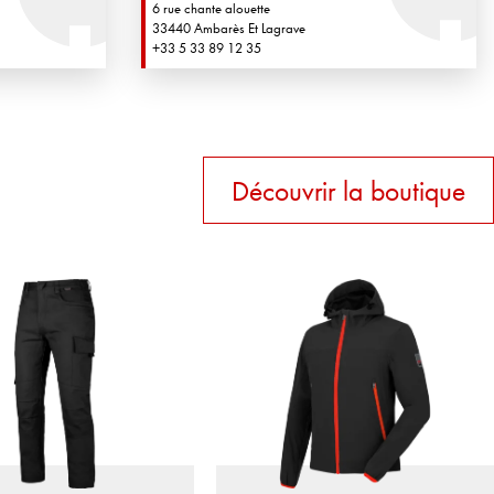
6 rue chante alouette
33440 Ambarès Et Lagrave
+33 5 33 89 12 35
Découvrir la boutique