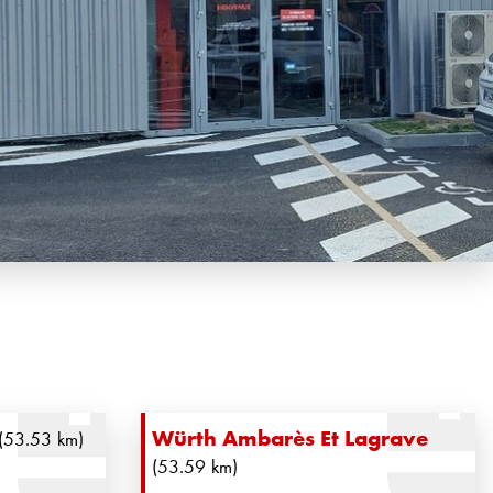
Würth Ambarès Et Lagrave
(53.53 km)
(53.59 km)