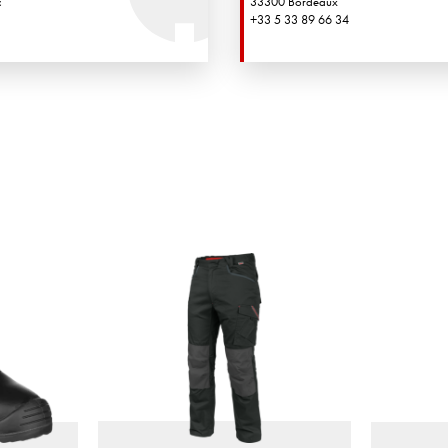
c
33300 Bordeaux
+33 5 33 89 66 34