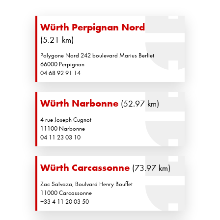
Würth Perpignan Nord
(5.21 km)
Polygone Nord 242 boulevard Marius Berliet
66000 Perpignan
04 68 92 91 14
Würth Narbonne
(52.97 km)
4 rue Joseph Cugnot
11100 Narbonne
04 11 23 03 10
Würth Carcassonne
(73.97 km)
Zac Salvaza, Boulvard Henry Bouffet
11000 Carcassonne
+33 4 11 20 03 50