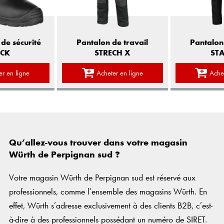
Pantalon de travail
de sécurité
Pantalon 
STRECH X
CK
STA
Acheter en ligne
er en ligne
Ache
Qu’allez-vous trouver dans votre magasin
Würth de Perpignan sud ?
Votre magasin Würth de Perpignan sud est réservé aux
professionnels, comme l’ensemble des magasins Würth. En
effet, Würth s’adresse exclusivement à des clients B2B, c’est-
à-dire à des professionnels possédant un numéro de SIRET.