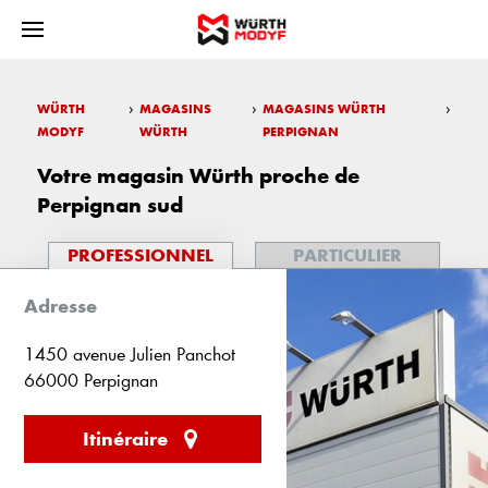
›
›
›
WÜRTH
MAGASINS
MAGASINS WÜRTH
MODYF
WÜRTH
PERPIGNAN
Votre magasin Würth proche de
Perpignan sud
PROFESSIONNEL
PARTICULIER
Adresse
1450 avenue Julien Panchot
66000 Perpignan
Itinéraire