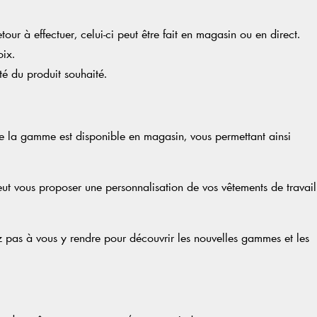
 à effectuer, celui-ci peut être fait en magasin ou en direct.
oix.
té du produit souhaité.
de la gamme est disponible en magasin, vous permettant ainsi
eut vous proposer une personnalisation de vos vêtements de travail
z pas à vous y rendre pour découvrir les nouvelles gammes et les