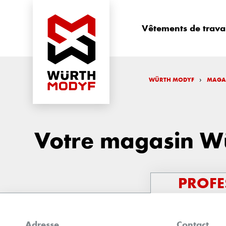
Vêtements de trava
›
WÜRTH MODYF
MAGA
Votre magasin Wü
PROFE
Adresse
Contact