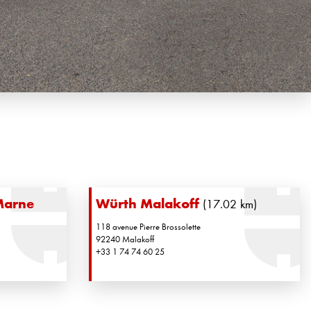
Marne
Würth Malakoff
(17.02 km)
118 avenue Pierre Brossolette
92240 Malakoff
+33 1 74 74 60 25