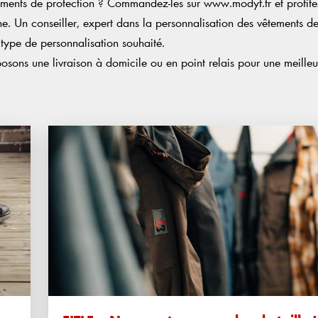
ments de protection ? Commandez-les sur www.modyf.fr et profit
gne. Un conseiller, expert dans la personnalisation des vêtements
 type de personnalisation souhaité.
sons une livraison à domicile ou en point relais pour une meilleure