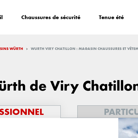
il
Chaussures de sécurité
Tenue été
›
SINS WÜRTH
WURTH VIRY CHATILLON : MAGASIN CHAUSSURES ET VÊTEM
rth de Viry Chatillo
SSIONNEL
PARTIC