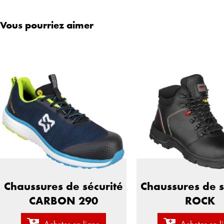
Vous pourriez aimer
Chaussures de sécurité
Chaussures de s
CARBON 290
ROCK
Acheter en ligne
Acheter en l