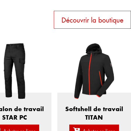
Découvrir la boutique
alon de travail
Softshell de travail
STAR PC
TITAN
Acheter en ligne
Acheter en ligne