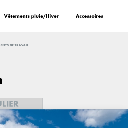
Vêtements pluie/Hiver
Accessoires
ENTS DE TRAVAIL
n
ULIER