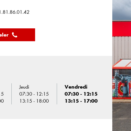
01.81.86.01.42
ler
Jeudi
Vendredi
15
07:30 - 12:15
07:30 - 12:15
00
13:15 - 18:00
13:15 - 17:00