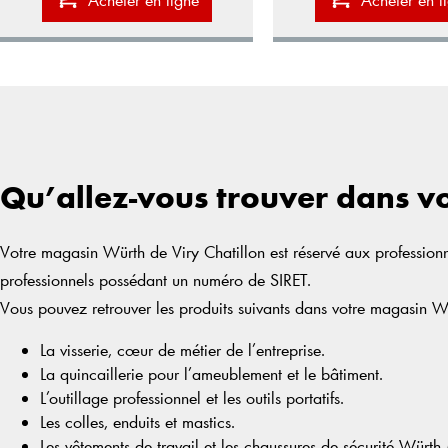
Qu’allez-vous trouver dans v
Votre magasin Würth de Viry Chatillon est réservé aux professionn
professionnels possédant un numéro de SIRET.
Vous pouvez retrouver les produits suivants dans votre magasin W
La visserie, cœur de métier de l’entreprise.
La quincaillerie pour l’ameublement et le bâtiment.
L’outillage professionnel et les outils portatifs.
Les colles, enduits et mastics.
Les vêtements de travail et les chaussures de sécurité Wür