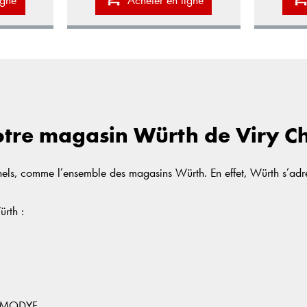
otre magasin Würth de Viry Ch
els, comme l’ensemble des magasins Würth. En effet, Würth s’adres
ürth :
th MODYF.