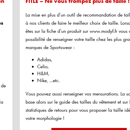
en
FITLE – Ne vous trompez plus de taille !
La mise en plus d’un outil de recommandation de tail
es
à nos clients de faire le meilleur choix de taille. Lor
êtes sur la fiche d’un produit sur www.modyf.fr vous 
possibilité de renseigner votre taille chez les plus gr
marques de Sportswear :
Adidas,
Celio,
H&M,
Nike, ...etc.
 de
Vous pouvez aussi renseigner vos mensurations. La so
la
base alors sur le guide des tailles du vêtement et sur 
statistiques de retours pour vous proposer la taille id
votre morphologie !