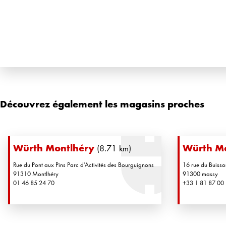
Découvrez également les magasins proches
Würth Montlhéry
Würth M
(8.71 km)
Rue du Pont aux Pins Parc d'Activités des Bourguignons
16 rue du Buisso
91310 Montlhéry
91300 massy
01 46 85 24 70
+33 1 81 87 00