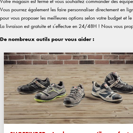
Votre magasin est fermé et vous souhaitez commander des équipe
Vous pourrez également les faire personnaliser directement en li
pour vous proposer les meilleures options selon votre budget et le
La livraison est gratuite et s’effectue en 24/48H ! Nous vous propo
De nombreux outils pour vous aider :