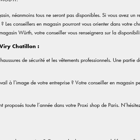
, néanmoins tous ne seront pas disponibles. Si vous avez un retour
n ? Les conseillers en magasin pourront vous orienter dans votre ch
gasin Würth, votre conseiller vous renseignera sur la disponibili
Viry Chatillon :
aussures de sécurité et les vêtements professionnels. Une partie 
vail à l’image de votre entreprise ? Votre conseiller en magasin p
t proposés toute l’année dans votre Proxi shop de Paris. N’hésite