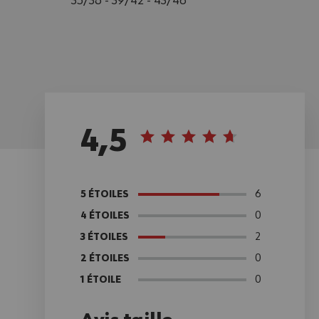
35/38 - 39/42 - 43/46
4,5
6
5 ÉTOILES
0
4 ÉTOILES
2
3 ÉTOILES
0
2 ÉTOILES
0
1 ÉTOILE