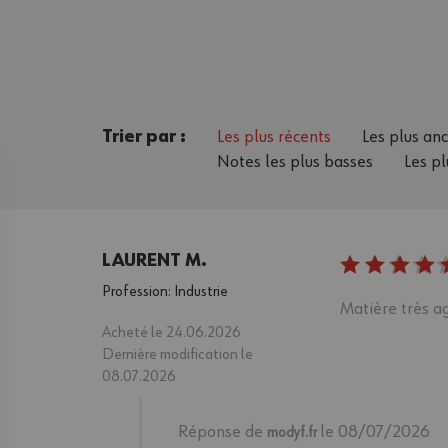
Trier par :
Les plus récents
Les plus an
Notes les plus basses
Les pl
LAURENT M.
Profession: Industrie
Matière très ag
Acheté le 24.06.2026
Dernière modification le
08.07.2026
Réponse de
le 08/07/2026
modyf.fr