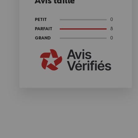
Avis taille
0
PETIT
8
PARFAIT
0
GRAND