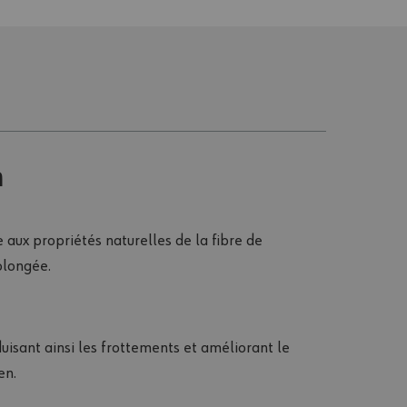
n
 aux propriétés naturelles de la fibre de
olongée.
uisant ainsi les frottements et améliorant le
en.