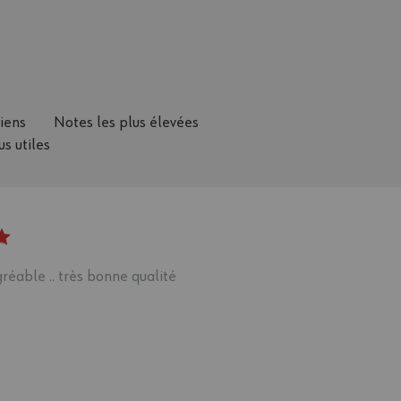
ciens
Notes les plus élevées
us utiles
réable .. très bonne qualité