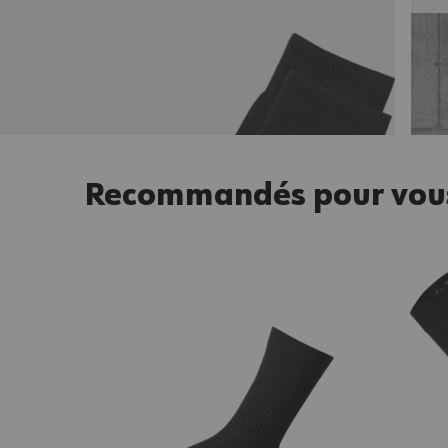
Recommandés pour vou