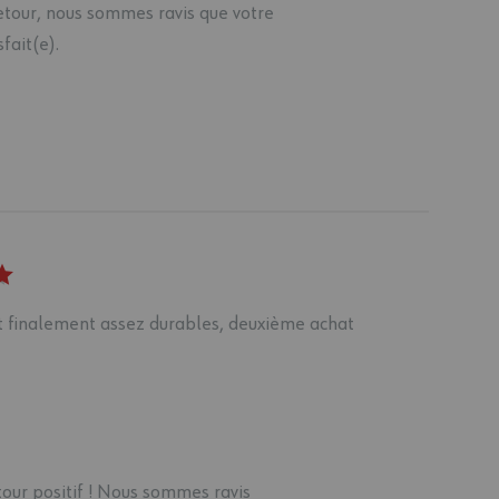
etour, nous sommes ravis que votre
fait(e).
t finalement assez durables, deuxième achat
our positif ! Nous sommes ravis