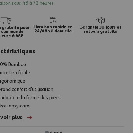
raison sous 48 à 72 heures
Livraison rapide en
Garantie 30 jours et
n gratuite pour
24/48h à domicile
retours gratuits
e commande
ieure à 66€
ctéristiques
80% Bambou
ntretien facile
rgonomique
rand confort d'utilisation
'adapte à la forme des pieds
issu easy-care
voir plus