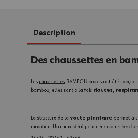
Description
Des chaussettes en bam
Les
chaussettes
BAMBOU noires ont été conçues po
bambou, elles sont à la fois
douces, respiran
La structure de la
voûte plantaire
permet à ce
maintien. Un choix idéal pour ceux qui recherchen