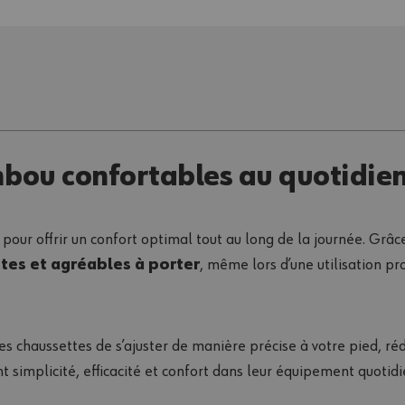
bou confortables au quotidie
ur offrir un confort optimal tout au long de la journée. Grâce
tes et agréables à porter
, même lors d’une utilisation pr
s chaussettes de s’ajuster de manière précise à votre pied, réd
t simplicité, efficacité et confort dans leur équipement quotidi