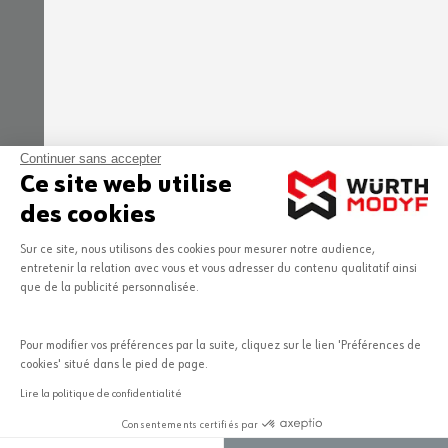
Continuer sans accepter
Ce site web utilise
des cookies
LABELLISÉ EN RSE
Sur ce site, nous utilisons des cookies pour mesurer notre audience,
entretenir la relation avec vous et vous adresser du contenu qualitatif ainsi
que de la publicité personnalisée.
Pour modifier vos préférences par la suite, cliquez sur le lien 'Préférences de
cookies' situé dans le pied de page.
Lire la politique de confidentialité
Consentements certifiés par