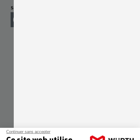
SUIVEZ NOUS SUR
VOS AVIS COMPTENT POUR NOUS
MÉDAILLÉ DE PLATINE PAR ECOVADIS
Continuer sans accepter
Ce site web utilise