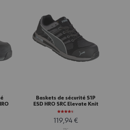
té
Baskets de sécurité S1P
Ch
 HRO
ESD HRO SRC Elevate Knit
Black Puma noires
119,94 €
TTC