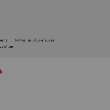
ciens
Notes les plus élevées
us utiles