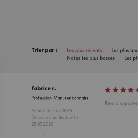
Trier par :
Les plus récents
Les plus an
Notes les plus basses
Les pl
fabrice r.
Profession: Manutentionnaire
Rien à signaler
Acheté le 11.07.2026
Dernière modification le
25.07.2026