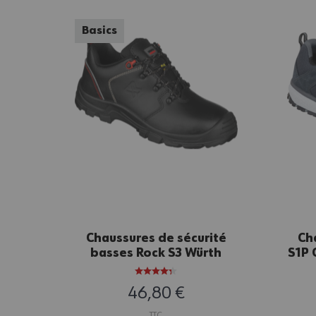
Basics
Chaussures de sécurité
Ch
basses Rock S3 Würth
S1P 
MODYF
46,80 €
TTC