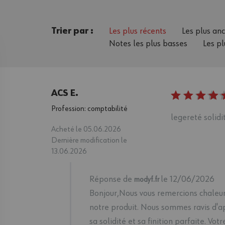
Trier par :
Les plus récents
Les plus an
Notes les plus basses
Les pl
ACS E.
Profession: comptabilité
legereté solidit
Acheté le 05.06.2026
Dernière modification le
13.06.2026
Réponse de
le 12/06/2026
modyf.fr
Bonjour,Nous vous remercions chaleur
notre produit. Nous sommes ravis d'a
sa solidité et sa finition parfaite. Votr