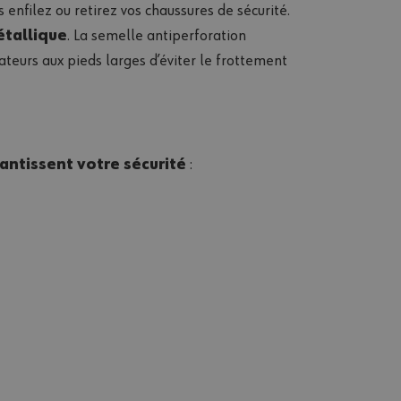
s enfilez ou retirez vos chaussures de sécurité.
étallique
. La semelle antiperforation
ateurs aux pieds larges d’éviter le frottement
ntissent votre sécurité
: