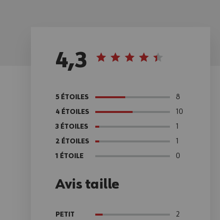
4,3
8
5 ÉTOILES
10
4 ÉTOILES
1
3 ÉTOILES
1
2 ÉTOILES
0
1 ÉTOILE
Avis taille
2
PETIT