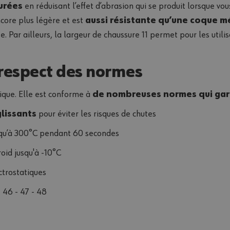
urées
en réduisant l’effet d’abrasion qui se produit lorsque vou
core plus légère et est
aussi résistante qu’une coque m
 Par ailleurs, la largeur de chaussure 11 permet pour les utilis
 respect des normes
0°
tique. Elle est conforme à
de nombreuses normes qui gara
glissants
pour éviter les risques de chutes
usqu’à 300°C pendant 60 secondes
oid jusqu'à -10°C
ctrostatiques
- 46 - 47 - 48