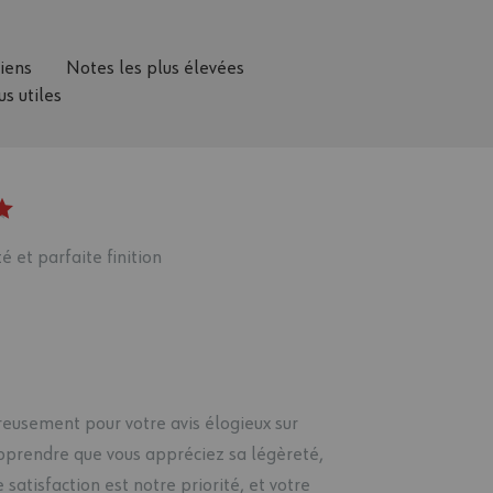
ciens
Notes les plus élevées
us utiles
é et parfaite finition
eusement pour votre avis élogieux sur
pprendre que vous appréciez sa légèreté,
e satisfaction est notre priorité, et votre