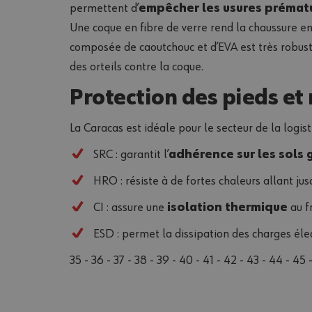
permettent d’
empêcher les usures prémat
Une coque en fibre de verre rend la chaussure en
composée de caoutchouc et d’EVA est très robuste.
des orteils contre la coque.
Protection des pieds et
36
La Caracas est idéale pour le secteur de la logis
SRC : garantit l’
adhérence sur les sols 
HRO : résiste à de fortes chaleurs allant j
CI : assure une
isolation thermique
au fr
ESD : permet la dissipation des charges éle
35 - 36 - 37 - 38 - 39 - 40 - 41 - 42 - 43 - 44 - 45 