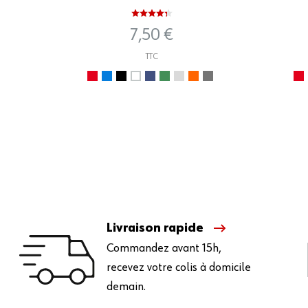
7,50 €
TTC
Livraison rapide
Commandez avant 15h,
recevez votre colis à domicile
demain.