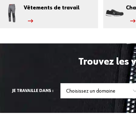
Vêtements de travail
Cha
Trouvez les 
Choisissez un domaine
JE TRAVAILLE DANS :