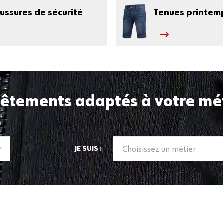
ussures de sécurité
Tenues printem
vêtements adaptés à votre méti
Choisissez un métier
JE SUIS :