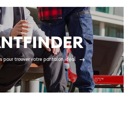
NTFINDER
s pour trouver votre pantalon idéal