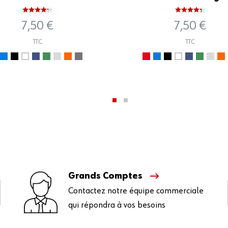
7,50 €
7,50 €
TTC
TTC
Grands Comptes
Contactez notre équipe commerciale
qui répondra à vos besoins