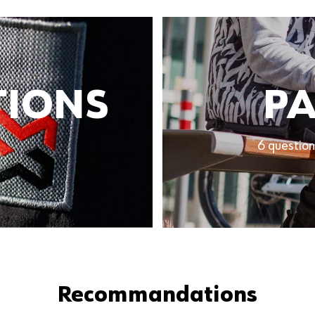
TIONS
PA
6 question
Recommandations