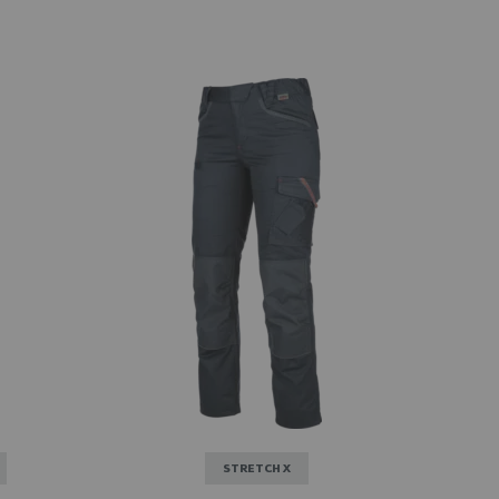
STRETCH X