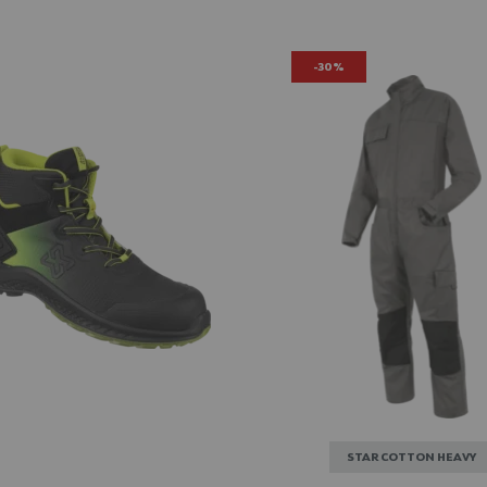
-30%
STAR COTTON HEAVY