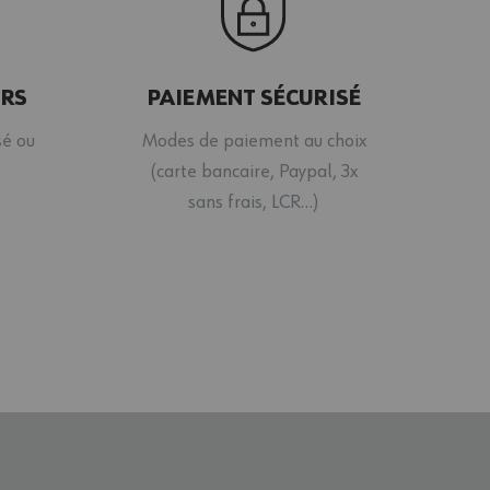
URS
PAIEMENT SÉCURISÉ
sé ou
Modes de paiement au choix
(carte bancaire, Paypal, 3x
sans frais, LCR…)