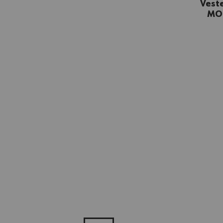
Veste
MOD