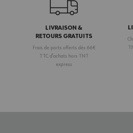
L
LIVRAISON &
RETOURS GRATUITS
Ch
TN
Frais de ports offerts dès 66€
TTC d'achats hors TNT
express