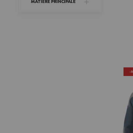
MATIÈRE PRINCIPALE
FILTER
-