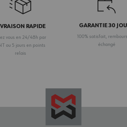
GARANTIE 30 JO
IVRAISON RAPIDE
100% satisfait, rembour
ez vous en 24/48h par
échangé
T ou 5 jours en points
relais