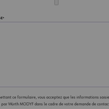
GE
ttant ce formulaire, vous acceptez que les informations saisie
es par Würth MODYF dans le cadre de votre demande de contact