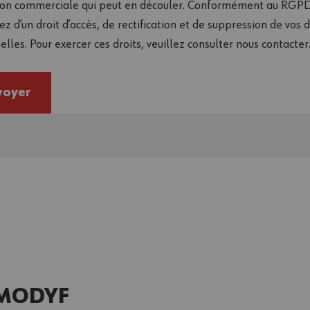
tion commerciale qui peut en découler. Conformément au RGPD
ez d’un droit d’accès, de rectification et de suppression de vos
lles. Pour exercer ces droits, veuillez consulter nous contacter
voyer
h MODYF