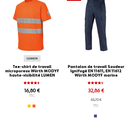
LUMEN
Tee-shirt de travail
Pantalon de travail Soudeur
microporeux Würth MODYF
Ignifugé EN 11611, EN 11612
haute-visibilité LUMEN
Würth MODYF marine
orange
16,80 €
32,86 €
TTC
65,70 €
TTC