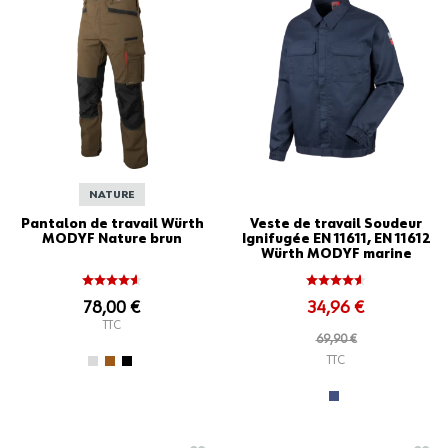
NATURE
Pantalon de travail Würth
Veste de travail Soudeur
MODYF Nature brun
Ignifugée EN 11611, EN 11612
Würth MODYF marine
78,00 €
34,96 €
TTC
69,90 €
TTC