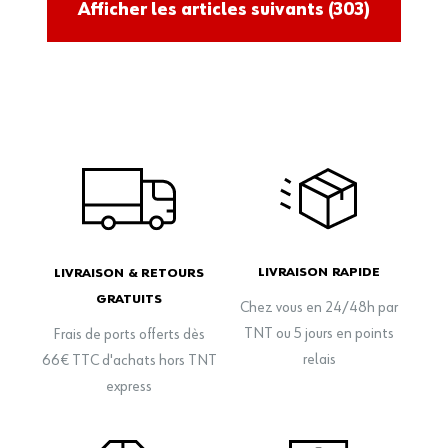
Afficher les articles suivants
(303)
LIVRAISON RAPIDE
LIVRAISON & RETOURS
GRATUITS
Chez vous en 24/48h par
TNT ou 5 jours en points
Frais de ports offerts dès
relais
66€ TTC d'achats hors TNT
express