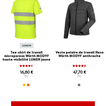
LUMEN
Tee-shirt de travail
Veste polaire de travail Neso
microporeux Würth MODYF
Würth MODYF anthracite
haute-visibilité LUMEN jaune
16,80 €
47,70 €
TTC
TTC