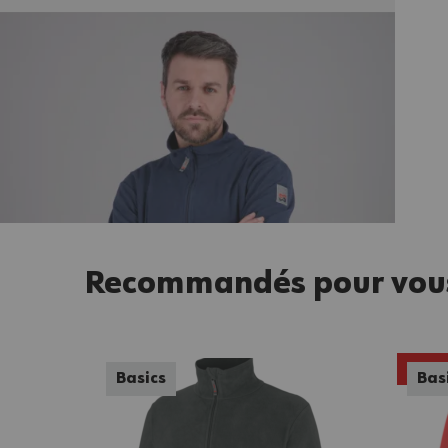
Recommandés pour vou
50%
Basics
Bas