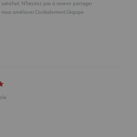
satisfait. N’hésitez pas à revenir partager
à nous améliorer.Cordialement.L’équipe
ble