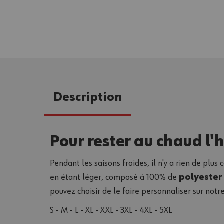
Description
Pour rester au chaud l'hi
Pendant les saisons froides, il n'y a rien de plus
en étant léger, composé à 100% de
polyester 
pouvez choisir de le faire personnaliser sur notr
S - M - L - XL - XXL - 3XL - 4XL - 5XL