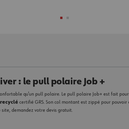
ver : le pull polaire Job +
 confortable qu'un pull polaire. Le pull polaire Job+ est fait pou
recyclé
certifié GRS. Son col montant est zippé pour pouvoir ê
e site, demandez votre devis gratuit.