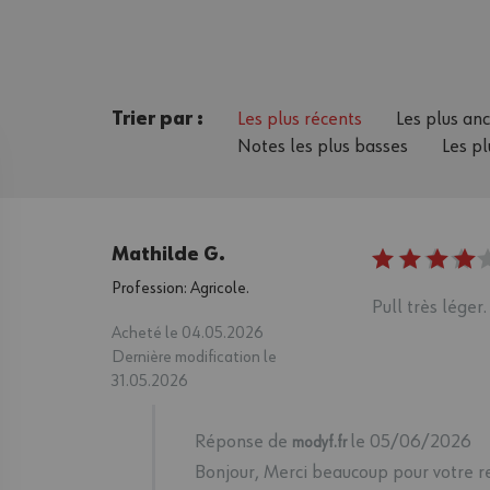
Trier par :
Les plus récents
Les plus an
Notes les plus basses
Les pl
Mathilde G.
Profession: Agricole.
Pull très léger.
Acheté le 04.05.2026
Dernière modification le
31.05.2026
Réponse de
le 05/06/2026
modyf.fr
Bonjour, Merci beaucoup pour votre r