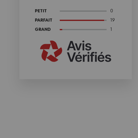
0
PETIT
19
PARFAIT
1
GRAND