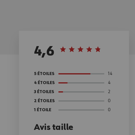
4,6
14
5 ÉTOILES
4
4 ÉTOILES
2
3 ÉTOILES
0
2 ÉTOILES
0
1 ÉTOILE
Avis taille