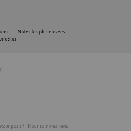
ciens
Notes les plus élevées
us utiles
etour positif ! Nous sommes ravis