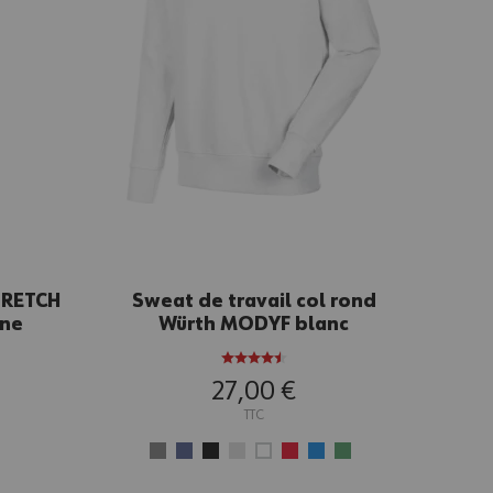
TRETCH
Sweat de travail col rond
ine
Würth MODYF blanc
27,00 €
TTC