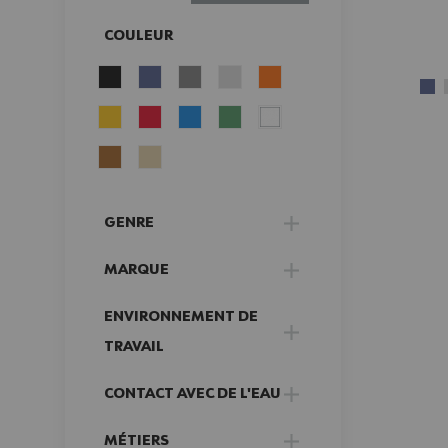
COULEUR
FILTER
GENRE
FILTER
MARQUE
FILTER
ENVIRONNEMENT DE
FILTER
TRAVAIL
CONTACT AVEC DE L'EAU
FILTER
MÉTIERS