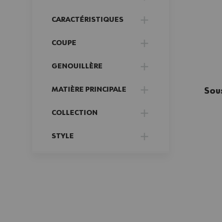
FILTER
CARACTÉRISTIQUES
FILTER
COUPE
FILTER
GENOUILLÈRE
FILTER
MATIÈRE PRINCIPALE
Sou
FILTER
COLLECTION
FILTER
STYLE
FILTER