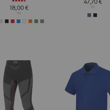
47,70 €
18,00 €
TTC
TTC