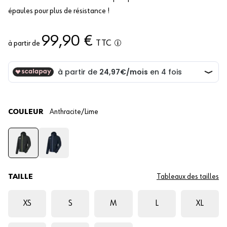
épaules pour plus de résistance !
99,90 €
TTC
à partir de
COULEUR
Anthracite/Lime
TAILLE
Tableaux des tailles
XS
S
M
L
XL