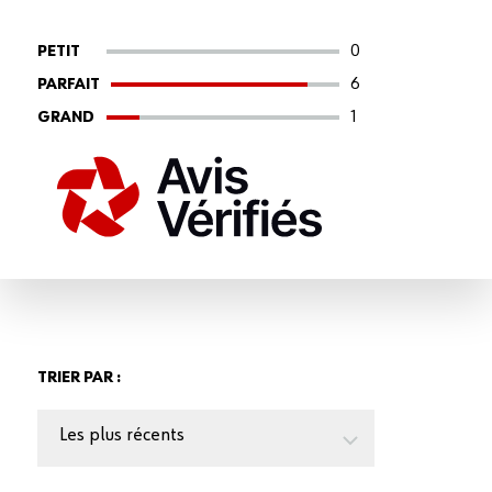
0
PETIT
6
PARFAIT
1
GRAND
TRIER PAR :
Les plus récents