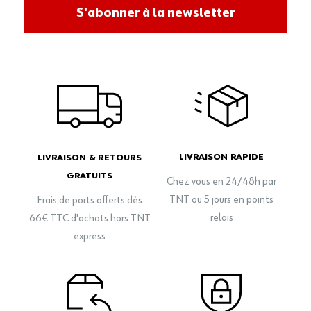
S'abonner à la newsletter
LIVRAISON RAPIDE
LIVRAISON & RETOURS
GRATUITS
Chez vous en 24/48h par
TNT ou 5 jours en points
Frais de ports offerts dès
relais
66€ TTC d'achats hors TNT
express