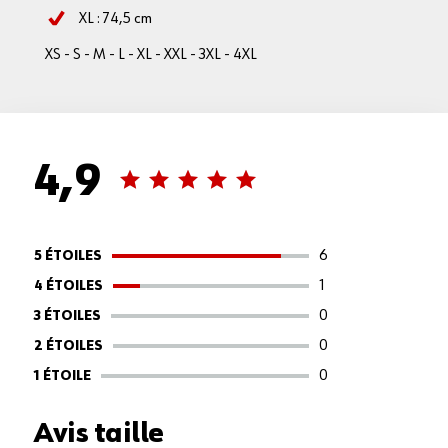
XL : 74,5 cm
XS - S - M - L - XL - XXL - 3XL - 4XL
4,9
6
5 ÉTOILES
1
4 ÉTOILES
0
3 ÉTOILES
0
2 ÉTOILES
0
1 ÉTOILE
Avis taille