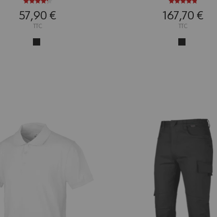
57,90 €
167,70 €
TTC
TTC