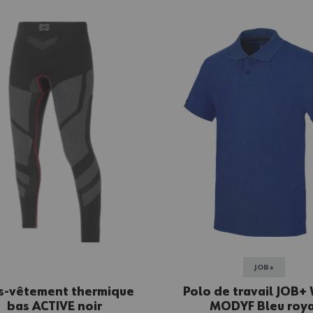
JOB+
s-vêtement thermique
Polo de travail JOB+
bas ACTIVE noir
MODYF Bleu roya