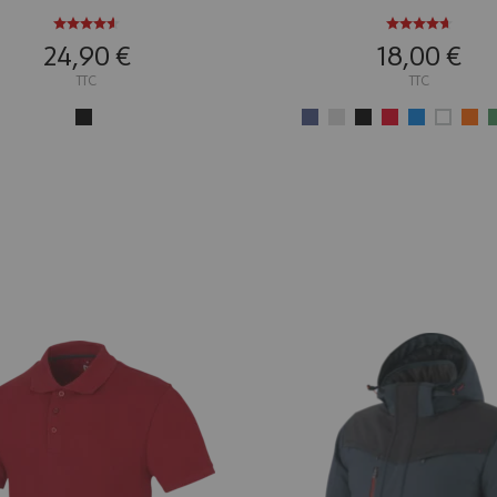
24,90 €
18,00 €
TTC
TTC