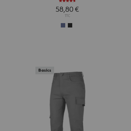
58,80 €
TTC
Basics