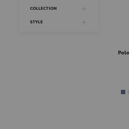
FILTER
COLLECTION
FILTER
STYLE
FILTER
Polo