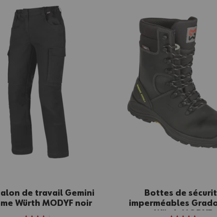
alon de travail Gemini
Bottes de sécuri
me Würth MODYF noir
imperméables Grado
Würth MODYF