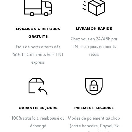
LIVRAISON RAPIDE
LIVRAISON & RETOURS
GRATUITS
Chez vous en 24/48h par
TNT ou 5 jours en points
Frais de ports offerts dès
relais
66€ TTC d'achats hors TNT
express
GARANTIE 30 JOURS
PAIEMENT SÉCURISÉ
100% satisfait, remboursé ou
Modes de paiement au choix
échangé
(carte bancaire, Paypal, 3x