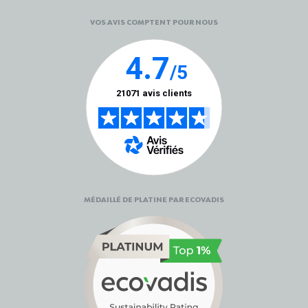
VOS AVIS COMPTENT POUR NOUS
MÉDAILLÉ DE PLATINE PAR ECOVADIS