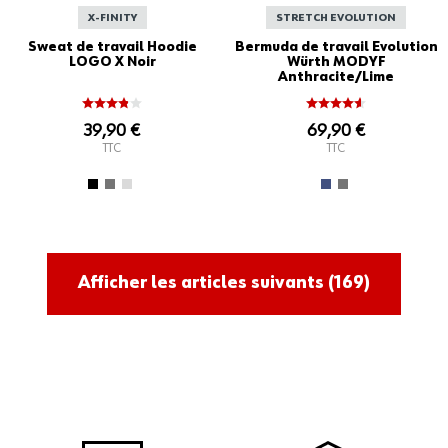
X-FINITY
STRETCH EVOLUTION
Sweat de travail Hoodie
Bermuda de travail Evolution
LOGO X Noir
Würth MODYF
Anthracite/Lime
39,90 €
69,90 €
TTC
TTC
Afficher les articles suivants
(169)