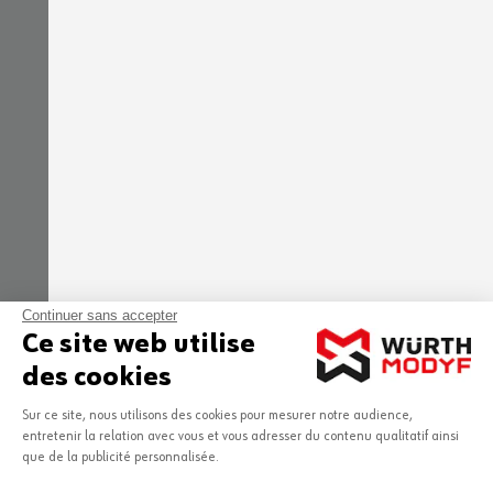
MÉDAILLÉ DE PLATINE PAR ECOVADIS
Continuer sans accepter
Ce site web utilise
des cookies
LABELLISÉ EN RSE
Sur ce site, nous utilisons des cookies pour mesurer notre audience,
entretenir la relation avec vous et vous adresser du contenu qualitatif ainsi
que de la publicité personnalisée.