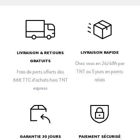
LIVRAISON RAPIDE
LIVRAISON & RETOURS
GRATUITS
Chez vous en 24/48h par
TNT ou 5 jours en points
Frais de ports offerts dès
relais
66€ TTC d'achats hors TNT
express
GARANTIE 30 JOURS
PAIEMENT SÉCURISÉ