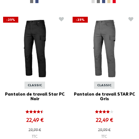
AJOUTER À LA LISTE D'ACHATS
AJO
-25%
-25%
CLASSIC
CLASSIC
Pantalon de travail Star PC
Pantalon de travail STAR PC
Noir
Gris
22,49 €
22,49 €
29,99 €
29,99 €
TTC
TTC