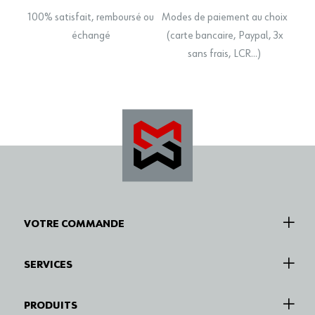
100% satisfait, remboursé ou
Modes de paiement au choix
échangé
(carte bancaire, Paypal, 3x
sans frais, LCR…)
VOTRE COMMANDE
SERVICES
PRODUITS