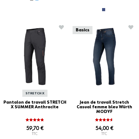
AJOUTER À LA LISTE D'ACHATS
AJO
Basics
STRETCH X
Pantalon de travail STRETCH
Jean de travail Stretch
X SUMMER Anthracite
Casual femme bleu Würth
MODYF
59,70 €
54,00 €
TTC
TTC