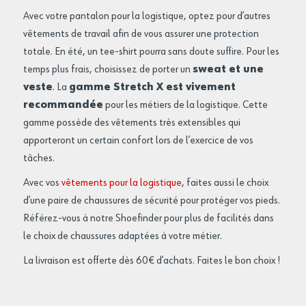
Avec votre pantalon pour la logistique, optez pour d’autres
vêtements de travail afin de vous assurer une protection
totale. En été, un tee-shirt pourra sans doute suffire. Pour les
temps plus frais, choisissez de porter un
sweat et une
veste
. La
gamme Stretch X est vivement
recommandée
pour les métiers de la logistique. Cette
gamme possède des vêtements très extensibles qui
apporteront un certain confort lors de l’exercice de vos
tâches.
Avec vos
vêtements pour la logistique
, faites aussi le choix
d’une paire de chaussures de sécurité pour protéger vos pieds.
Référez-vous à notre Shoefinder pour plus de facilités dans
le choix de chaussures adaptées à votre métier.
La livraison est offerte dès 60€ d’achats. Faites le bon choix !