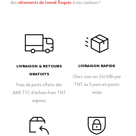
des
vêtements de travail floqués
à vos couleurs !
LIVRAISON RAPIDE
LIVRAISON & RETOURS
GRATUITS
Chez vous en 24/48h par
TNT ou 5 jours en points
Frais de ports offerts dès
relais
66€ TTC d'achats hors TNT
express