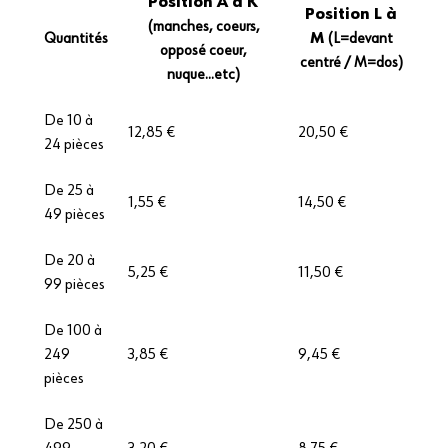
Position A à K
Position L à
(manches, coeurs,
Quantités
M
(L=devant
opposé coeur,
centré / M=dos)
nuque...etc)
De 10 à
12,85 €
20,50 €
24 pièces
De 25 à
1,55 €
14,50 €
49 pièces
De 20 à
5,25 €
11,50 €
99 pièces
De 100 à
249
3,85 €
9,45 €
pièces
De 250 à