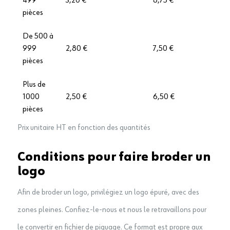
499
3,20 €
8,75 €
pièces
De 500 à
999
2,80 €
7,50 €
pièces
Plus de
1000
2,50 €
6,50 €
pièces
Prix unitaire HT en fonction des quantités
Conditions pour faire broder un
logo
Afin de broder un logo, privilégiez un logo épuré, avec des
zones pleines. Confiez-le-nous et nous le retravaillons pour
le convertir en fichier de piquage. Ce format est propre aux