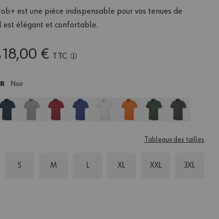
Job+ est une pièce indispensable pour vos tenues de
 Il est élégant et confortable.
18,00 €
TTC
e
UR
Noir
Tableaux des tailles
S
M
L
XL
XXL
3XL