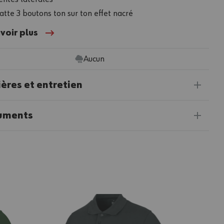
atte 3 boutons ton sur ton effet nacré
voir plus
Aucun
ères et entretien
uments