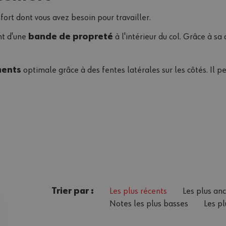
fort dont vous avez besoin pour travailler.
nt d'une
bande de propreté
à l'intérieur du col. Grâce à sa
ments
optimale grâce à des fentes latérales sur les côtés. Il p
Trier par :
Les plus récents
Les plus an
Notes les plus basses
Les pl