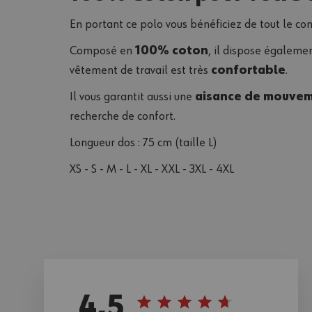
En portant ce polo vous bénéficiez de tout le con
Composé en
100% coton
, il dispose égaleme
vêtement de travail est très
confortable
.
Il vous garantit aussi une
aisance de mouve
recherche de confort.
Longueur dos : 75 cm (taille L)
XS - S - M - L - XL - XXL - 3XL - 4XL
4,5