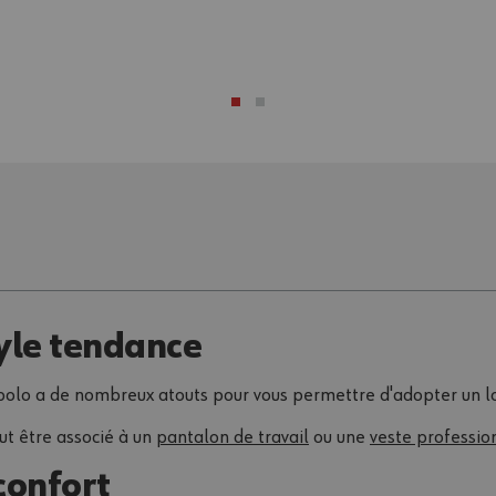
tyle tendance
 polo a de nombreux atouts pour vous permettre d'adopter un l
ut être associé à un
pantalon de travail
ou une
veste professio
confort