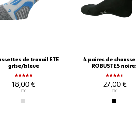
ssettes de travail ETE
4 paires de chausse
grise/bleue
ROBUSTES noire
18,00 €
27,00 €
TTC
TTC