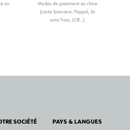
sé ou
Modes de paiement au choix
(carte bancaire, Paypal, 3x
sans frais, LCR…)
OTRE SOCIÉTÉ
PAYS & LANGUES