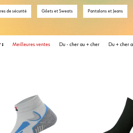
res de sécurité
Gilets et Sweats
Pantalons et Jeans
 :
Meilleures ventes
Du - cher au + cher
Du + cher a