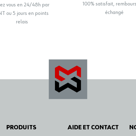
100% satisfait, rembour
ez vous en 24/48h par
échangé
T ou 5 jours en points
relais
PRODUITS
AIDE ET CONTACT
N