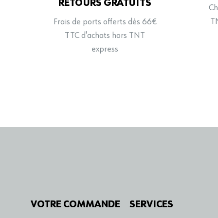
RETOURS GRATUITS
Ch
TN
Frais de ports offerts dès 66€
TTC d'achats hors TNT
express
VOTRE COMMANDE
SERVICES