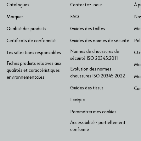
Catalogues
Contactez-nous
À 
Marques
FAQ
No
Qualité des produits
Guides des tailles
Men
Certificats de conformité
Guides des normes de sécurité
Pol
Normes de chaussures de
Les sélections responsables
CG
sécurité ISO 20345:2011
Fiches produits relatives aux
Mag
Evolution des normes
qualités et caractéristiques
chaussures ISO 20345:2022
Mas
environnementales
Guides des tissus
Con
Lexique
Paramétrer mes cookies
Accessibilité - partiellement
conforme