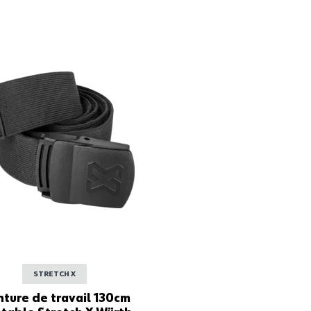
STRETCH X
nture de travail 130cm