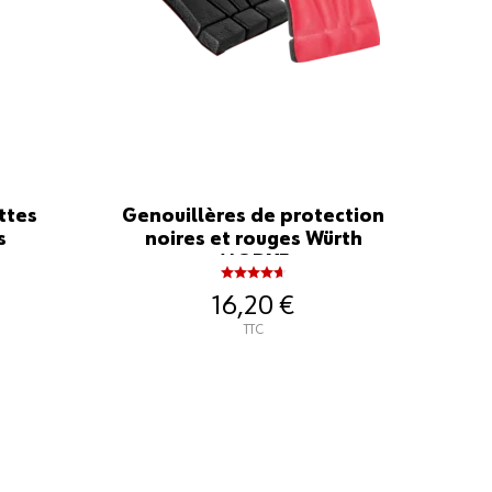
ttes
Genouillères de protection
s
noires et rouges Würth
MODYF
16,20 €
TTC