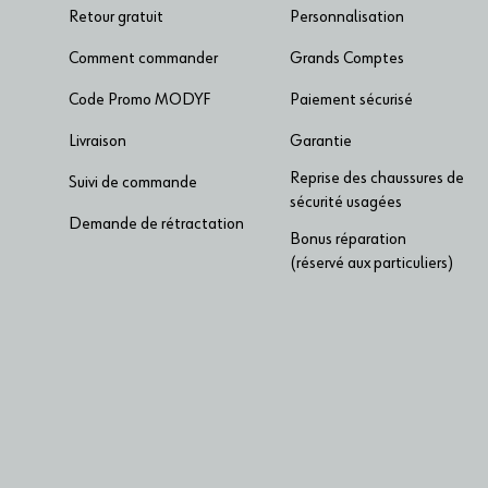
Retour gratuit
Personnalisation
Comment commander
Grands Comptes
Code Promo MODYF
Paiement sécurisé
Livraison
Garantie
Reprise des chaussures de
Suivi de commande
sécurité usagées
Demande de rétractation
Bonus réparation
(réservé aux particuliers)