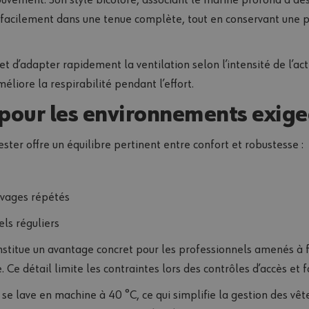
gre facilement dans une tenue complète, tout en conservant une 
 d’adapter rapidement la ventilation selon l’intensité de l’activi
méliore la respirabilité pendant l’effort.
pour les environnements exig
er offre un équilibre pertinent entre confort et robustesse :
vages répétés
ls réguliers
stitue un avantage concret pour les professionnels amenés à fr
e détail limite les contraintes lors des contrôles d’accès et fac
se lave en machine à 40 °C, ce qui simplifie la gestion des vêt