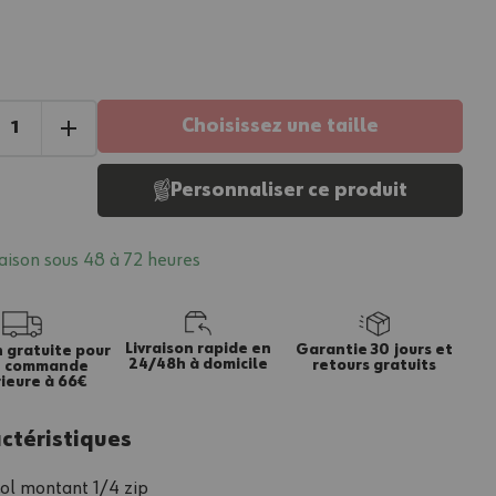
Choisissez une taille
Personnaliser ce produit
raison sous 48 à 72 heures
Livraison rapide en
Garantie 30 jours et
n gratuite pour
24/48h à domicile
retours gratuits
e commande
ieure à 66€
ctéristiques
ol montant 1/4 zip