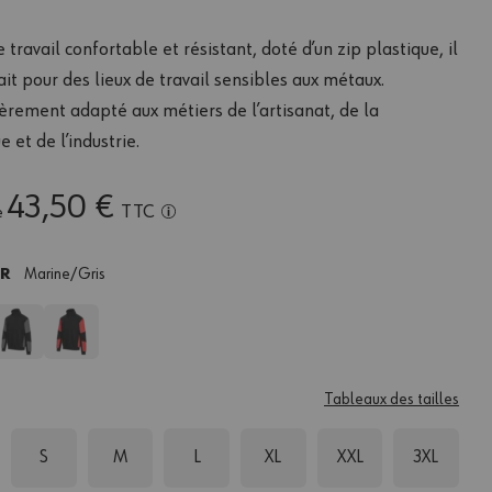
 travail confortable et résistant, doté d’un zip plastique, il
ait pour des lieux de travail sensibles aux métaux.
ièrement adapté aux métiers de l’artisanat, de la
e et de l’industrie.
43,50 €
TTC
e
UR
Marine/gris
Tableaux des tailles
S
M
L
XL
XXL
3XL