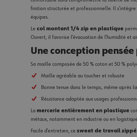
finition structurée et professionnelle. Il s’intè
équipes.
Le
col montant 1/4 zip en plastique
permet
Ouvert, il favorise l’évacuation de l’humidité et a
Une conception pensée 
Sa maille composée de 50 % coton et 50 % polyest
Maille agréable au toucher et robuste
Bonne tenue dans le temps, même après la
Résistance adaptée aux usages professionne
La
mercerie entièrement en plastique
con
métaux, notamment en industrie ou en logistique. C
Facile d’entretien, ce
sweat de travail zippé