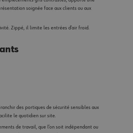
présentation soignée face aux clients ou aux
té. Zippé, il limite les entrées d’air froid.
eants
anchir des portiques de sécurité sensibles aux
ilite le quotidien sur site.
ements de travail, que l’on soit indépendant ou