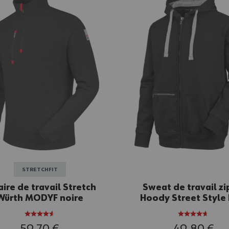
STRETCHFIT
aire de travail Stretch
Sweat de travail z
Würth MODYF noire
Hoody Street Style 