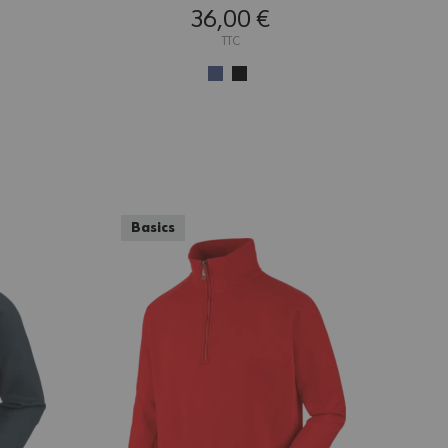
36,00 €
TTC
Basics