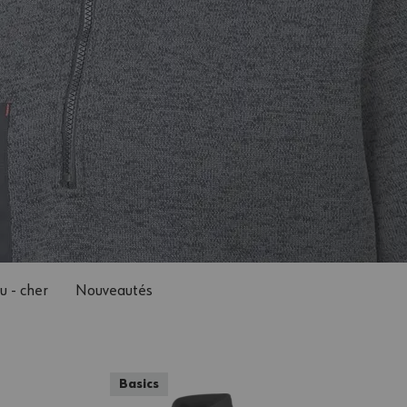
u - cher
Nouveautés
Basics