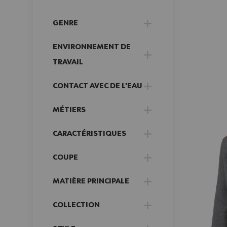
GENRE
FILTER
ENVIRONNEMENT DE
FILTER
TRAVAIL
CONTACT AVEC DE L'EAU
FILTER
MÉTIERS
FILTER
CARACTÉRISTIQUES
FILTER
COUPE
FILTER
MATIÈRE PRINCIPALE
FILTER
COLLECTION
FILTER