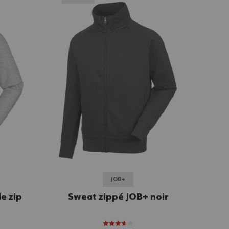
JOB+
e zip
Sweat zippé JOB+ noir