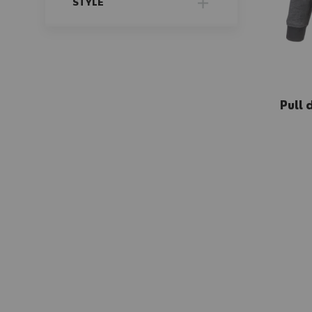
STYLE
FILTER
Pull 