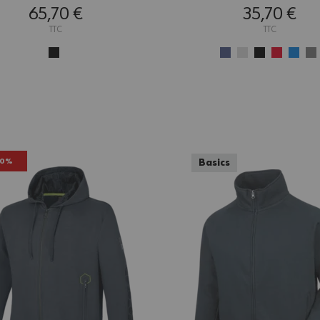
65,70 €
35,70 €
TTC
TTC
50%
Basics