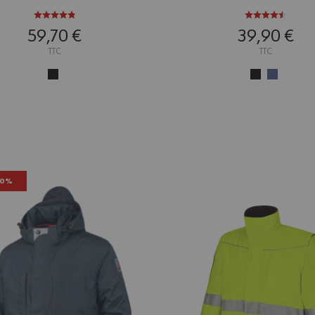
59,70 €
39,90 €
TTC
TTC
50%