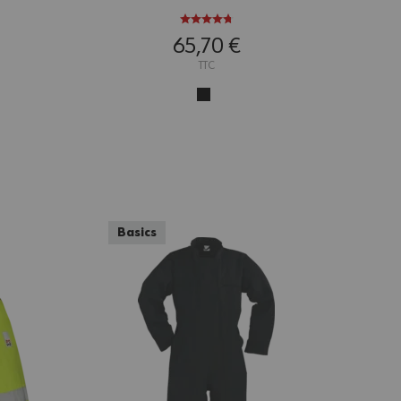
65,70 €
TTC
Basics