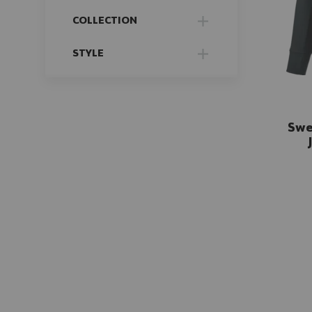
FILTER
COLLECTION
FILTER
STYLE
FILTER
Swe