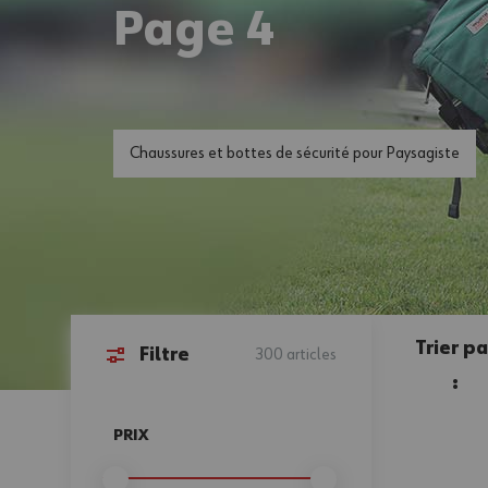
Page 4
Chaussures et bottes de sécurité pour Paysagiste
Trier pa
Filtre
300
articles
:
Passer à la liste des produits
PRIX
FILTER