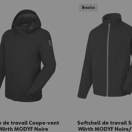
Basics
e de travail Coupe-vent
Softshell de travail 
Würth MODYF Noire
Würth MODYF Noire/