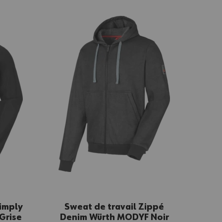
Simply
Sweat de travail Zippé
Grise
Denim Würth MODYF Noir