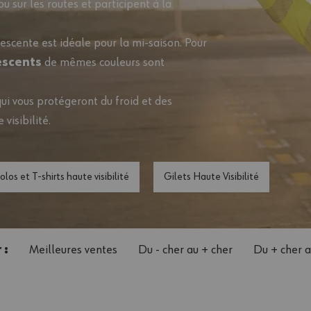
u sur les routes et participent à la
escente est idéale pour la mi-saison. Pour
escents
de mêmes couleurs sont
 qui vous protégeront du froid et des
visibilité
.
olos et T-shirts haute visibilité
Gilets Haute Visibilité
 :
Meilleures ventes
Du - cher au + cher
Du + cher a