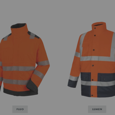
FLUO
LUMEN