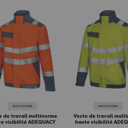
MULTINORM
MULTINORM
e de travail multinorme
Veste de travail mult
e visibilité ADEQUACY
haute visibilité ADE