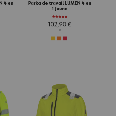
N 4 en
Parka de travail LUMEN 4 en
1 Jaune
102,90 €
TTC