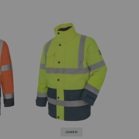
LUMEN