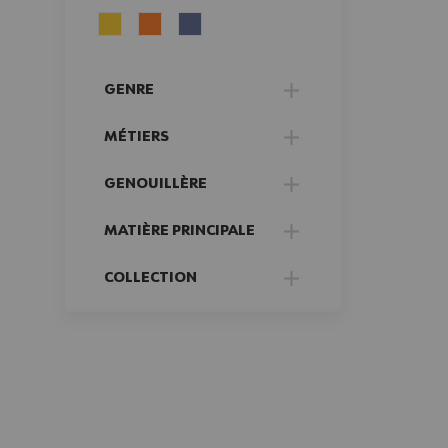
FILTER
GENRE
FILTER
MÉTIERS
FILTER
GENOUILLÈRE
FILTER
MATIÈRE PRINCIPALE
FILTER
COLLECTION
FILTER