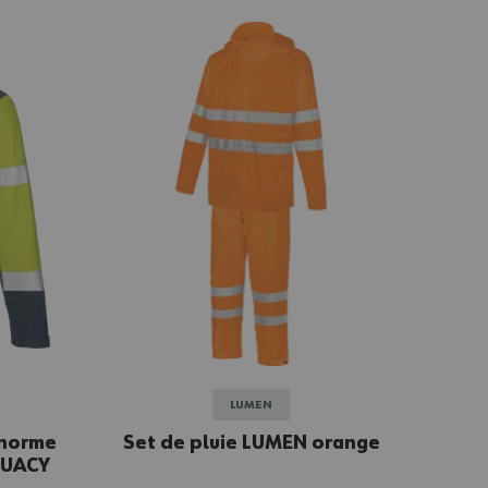
LUMEN
inorme
Set de pluie LUMEN orange
QUACY